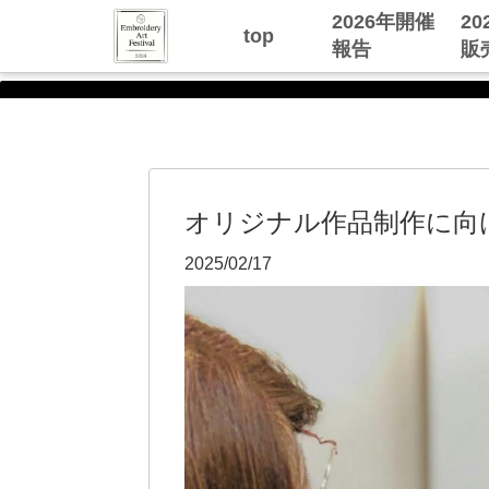
2026年開催
2
top
報告
販
オリジナル作品制作に向
2025/02/17