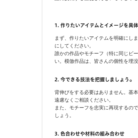
1. 作りたいアイテムとイメージを具
まず、作りたいアイテムを明確にし
にしてください。
誰かの作品やモチーフ（特に同じビ
い。模倣作品は、皆さんの個性を埋
。
2. 今できる技法を把握しましょう
背伸びをする必要はありません。基
遠慮なくご相談ください。
また、モチーフを忠実に再現するの
しょう。
3. 色合わせや材料の組み合わせ