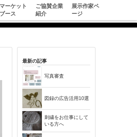
マーケット
ご協賛企業
展示作家ペ
ブース
紹介
ージ
最新の記事
写真審査
図録の広告活用10選
刺繍をお仕事にして
いる方へ