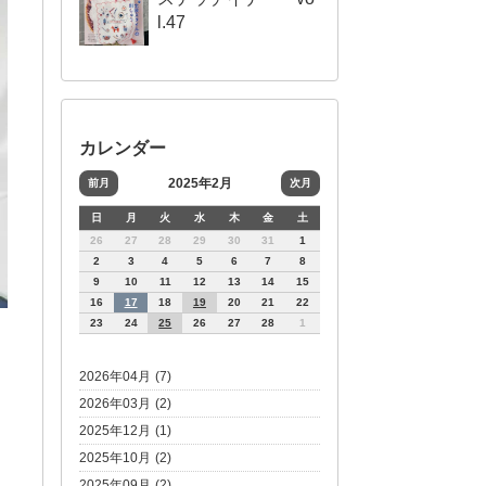
l.47
カレンダー
2025年2月
前月
次月
日
月
火
水
木
金
土
26
27
28
29
30
31
1
2
3
4
5
6
7
8
9
10
11
12
13
14
15
16
17
18
19
20
21
22
23
24
25
26
27
28
1
2026年04月 (7)
2026年03月 (2)
2025年12月 (1)
2025年10月 (2)
2025年09月 (2)