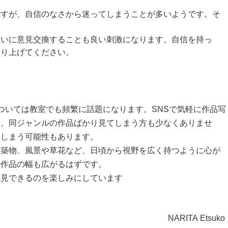
ですが、自信のなさから迷ってしまうことが多いようです。そ
。
互いに意見交換することも良い刺激になります。自信を持っ
創り上げてください。
ついては教室でも頻繁に話題になります。SNSで気軽に作品写
り、同ジャンルの作品ばかり見てしまう方も少なくありませ
てしまう可能性もあります。
建築物、風景や草花など、日頃から視野を広く持つように心が
、作品の幅も広がるはずです。
拝見できるのを楽しみにしています
NARITA Etsuko