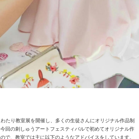
2回にわたり教室展を開催し、多くの生徒さんにオリジナル作品制
、今回の刺しゅうアートフェスティバルで初めてオリジナル作
るので、教室では主に以下のようなアドバイスをしています。