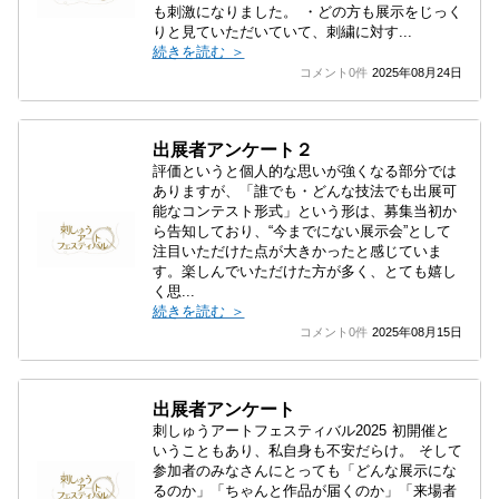
も刺激になりました。 ・どの方も展示をじっく
りと見ていただいていて、刺繍に対す...
続きを読む ＞
コメント0件
2025年08月24日
出展者アンケート２
評価というと個人的な思いが強くなる部分では
ありますが、「誰でも・どんな技法でも出展可
能なコンテスト形式」という形は、募集当初か
ら告知しており、“今までにない展示会”として
注目いただけた点が大きかったと感じていま
す。楽しんでいただけた方が多く、とても嬉し
く思...
続きを読む ＞
コメント0件
2025年08月15日
出展者アンケート
刺しゅうアートフェスティバル2025 初開催と
いうこともあり、私自身も不安だらけ。 そして
参加者のみなさんにとっても「どんな展示にな
るのか」「ちゃんと作品が届くのか」「来場者