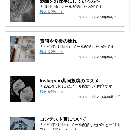
刺繍をお仕事にしている方へ
＊3月16日にメール配信した内容です
続きを読む ＞
コメント0件
2026年04月03日
質問や今後の流れ
＊2026年3月15日にメール配信した内容です。
続きを読む ＞
コメント0件
2026年04月03日
Instagram共同投稿のススメ
＊2026年3月1日にメール配信した内容です
続きを読む ＞
コメント0件
2026年04月03日
コンテスト賞について
＊2026年2月1日にメール配信した内容を一部追
記して掲載しています