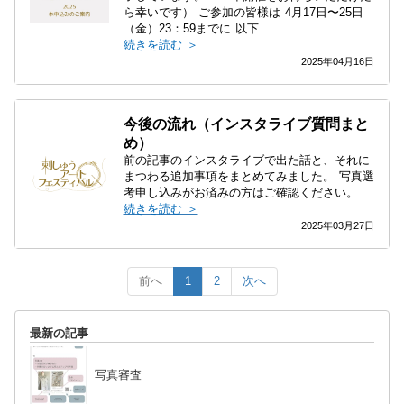
ら幸いです） ご参加の皆様は 4月17日〜25日
（金）23：59までに 以下...
続きを読む ＞
2025年04月16日
今後の流れ（インスタライブ質問まと
め）
前の記事のインスタライブで出た話と、それに
まつわる追加事項をまとめてみました。 写真選
考申し込みがお済みの方はご確認ください。
続きを読む ＞
2025年03月27日
前へ
1
2
次へ
最新の記事
写真審査