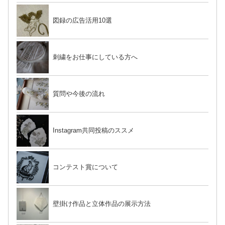
図録の広告活用10選
刺繍をお仕事にしている方へ
質問や今後の流れ
Instagram共同投稿のススメ
コンテスト賞について
壁掛け作品と立体作品の展示方法