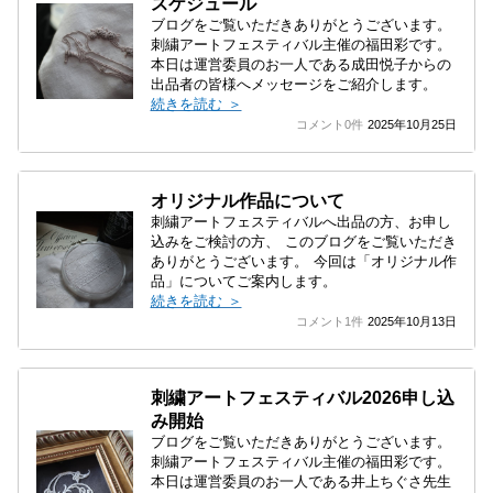
スケジュール
ブログをご覧いただきありがとうございます。
刺繍アートフェスティバル主催の福田彩です。
本日は運営委員のお一人である成田悦子からの
出品者の皆様へメッセージをご紹介します。
続きを読む ＞
コメント0件
2025年10月25日
オリジナル作品について
刺繍アートフェスティバルへ出品の方、お申し
込みをご検討の方、 このブログをご覧いただき
ありがとうございます。 今回は「オリジナル作
品」についてご案内します。
続きを読む ＞
コメント1件
2025年10月13日
刺繍アートフェスティバル2026申し込
み開始
ブログをご覧いただきありがとうございます。
刺繍アートフェスティバル主催の福田彩です。
本日は運営委員のお一人である井上ちぐさ先生