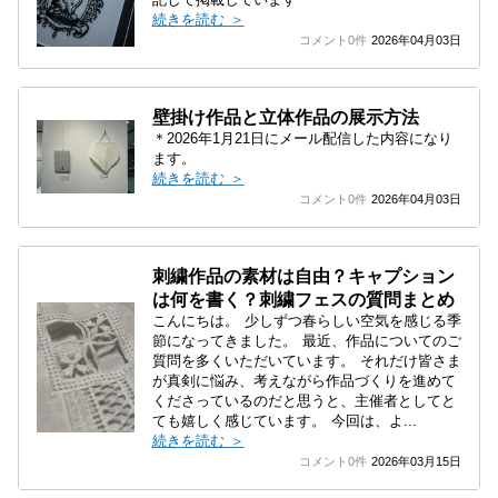
続きを読む ＞
コメント0件
2026年04月03日
壁掛け作品と立体作品の展示方法
＊2026年1月21日にメール配信した内容になり
ます。
続きを読む ＞
コメント0件
2026年04月03日
刺繍作品の素材は自由？キャプション
は何を書く？刺繍フェスの質問まとめ
こんにちは。 少しずつ春らしい空気を感じる季
節になってきました。 最近、作品についてのご
質問を多くいただいています。 それだけ皆さま
が真剣に悩み、考えながら作品づくりを進めて
くださっているのだと思うと、主催者としてと
ても嬉しく感じています。 今回は、よ...
続きを読む ＞
コメント0件
2026年03月15日